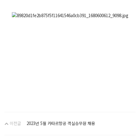
이전글
2023년 5월 카타르항공 객실승무원 채용