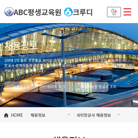
ABC평생교육원
크루디
채용정보
100대 1의 높은 경쟁률을 보이는 승무원고시에 합격생으로 남는 방법은 무엇인가?
항공사 관계자들에 따르면 승무원에게 요구되는 자질은 아름다운 미소, 건강한 이미지,
서비스 마인드를 뽑습니다.
온라인상담
이미지 체크
지원가능한 항공사 조회
HOME
채용정보
국외항공사 채용정보