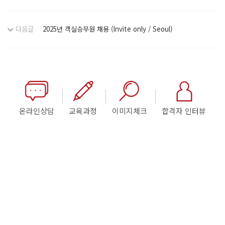
다음글
2025년 객실승무원 채용 (Invite only / Seoul)
온라인상담
교육과정
이미지체크
합격자 인터뷰