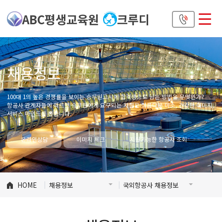
ABC평생교육원
크루디
채용정보
100대 1의 높은 경쟁률을 보이는 승무원고시에 합격생으로 남는 방법은 무엇인가?
항공사 관계자들에 따르면 승무원에게 요구되는 자질은 아름다운 미소, 건강한 이미지,
서비스 마인드를 뽑습니다.
온라인상담
이미지 체크
지원가능한 항공사 조회
HOME
채용정보
국외항공사 채용정보