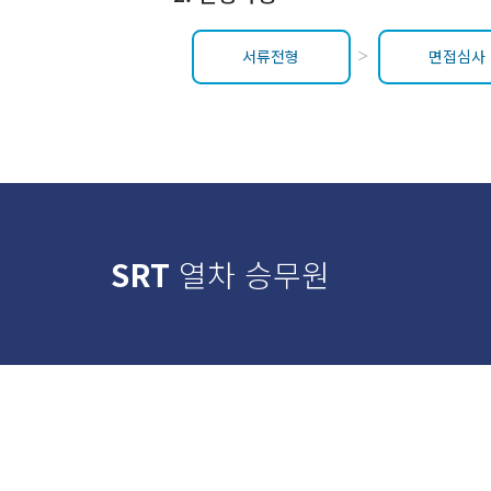
서류전형
면접심사
SRT
열차 승무원