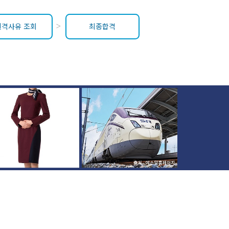
결격사유 조회
최종합격