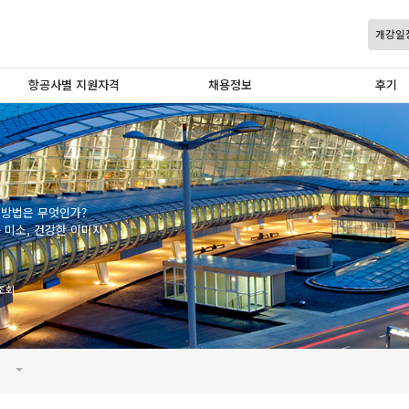
개강일
항공사별 지원자격
채용정보
후기
 방법은 무엇인가?
미소, 건강한 이미지,
조회