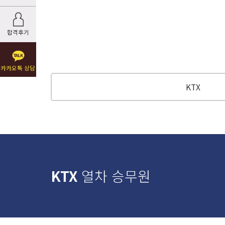
합격후기
카카오톡 상담
KTX
KTX
열차 승무원