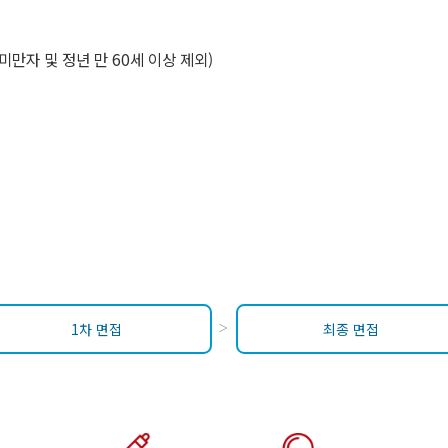
 미만자 및 정년 만 60세 이상 제외)
1차 면접
최종 면접